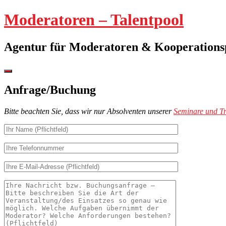
Springe
Moderatoren – Talentpool
zum
Inhalt
Agentur für Moderatoren & Kooperation
Seitenleiste
umschalten
Anfrage/Buchung
Bitte beachten Sie, dass wir nur Absolventen unserer
Seminare und Tr