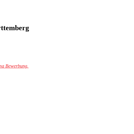
rttemberg
ma Bewerbung.