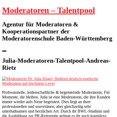
Springe
Moderatoren – Talentpool
zum
Inhalt
Agentur für Moderatoren &
Kooperationspartner der
Moderatorenschule Baden-Württemberg
Seitenleiste
umschalten
Julia-Moderatoren-Talentpool-Andreas-
Rietz
Professionelle, leidenschaftliche & begeisternde Moderatorin. Für
Momente, die bleiben. Julia ist eine Moderatorin, die ihre Kunden
immer wieder aufs Neue begeistert. Dies liegt an ihrer
professionellen und souveränen, aber gleichzeitig sehr
unterhaltsamen und herzlichen Art. Durch ihr BWL-Studium und
die Ausbildung zur PR-Referentin gelingt es ihr auch komplexe