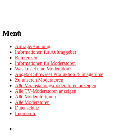
Menü
Anfrage/Buchung
Informationen für Auftraggeber
Referenzen
Informationen für Moderatoren
Was kostet eine Moderation?
Angebot Showreel-Produktion & Imagefilme
Zu unseren Moderatoren
Alle Veranstaltungsmoderatoren anzeigen
Alle TV-Moderatoren anzeigen
Alle Moderatorinnen
Alle Moderatoren
Datenschutz
Impressum
Anfrage/Buchung